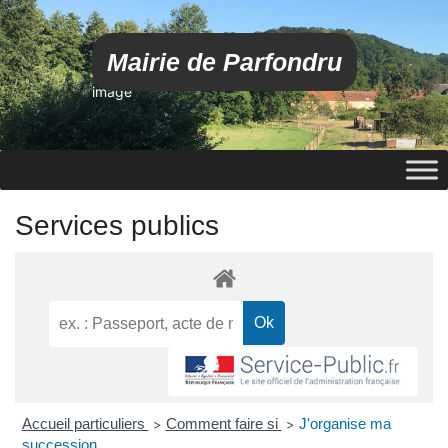
Mairie de Parfondru
image
Services publics
Accueil particuliers
Comment faire si
J'organise ma
>
>
succession