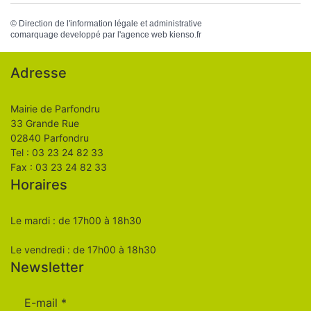
©
Direction de l'information légale et administrative
comarquage developpé par l'
agence web
kienso.fr
Adresse
Mairie de Parfondru
33 Grande Rue
02840 Parfondru
Tel : 03 23 24 82 33
Fax : 03 23 24 82 33
Horaires
Le mardi : de 17h00 à 18h30
Le vendredi : de 17h00 à 18h30
Newsletter
E-mail
*