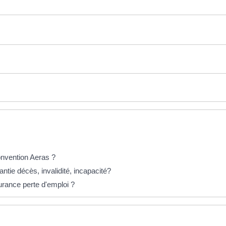
onvention Aeras ?
antie décès, invalidité, incapacité?
urance perte d'emploi ?