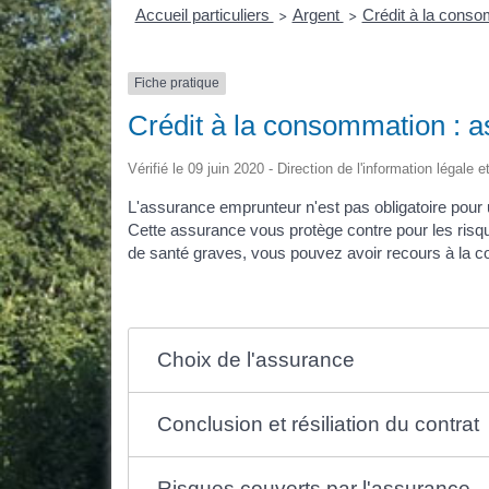
Accueil particuliers
Argent
Crédit à la cons
>
>
Fiche pratique
Crédit à la consommation : a
Vérifié le 09 juin 2020 - Direction de l'information légale 
L'assurance emprunteur n'est pas obligatoire pour 
Cette assurance vous protège contre pour les risque
de santé graves, vous pouvez avoir recours à la 
Choix de l'assurance
Conclusion et résiliation du contrat
Risques couverts par l'assurance