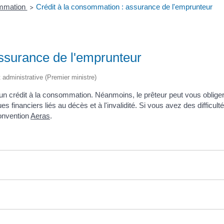
ommation
Crédit à la consommation : assurance de l'emprunteur
>
ssurance de l'emprunteur
et administrative (Premier ministre)
un crédit à la consommation. Néanmoins, le prêteur peut vous obliger 
s financiers liés au décès et à l'invalidité. Si vous avez des diffic
convention
Aeras
.