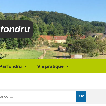
rfondru
 Parfondru
Vie pratique