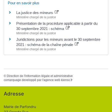
Pour en savoir plus
La justice des mineurs
Ministère chargé de la justice
Présentation de la procédure applicable à partir du
30 septembre 2021 : schéma
Ministère chargé de la justice
Juridictions pour les mineurs avant le 30 septembre
2021 : schéma de la chaîne pénale
Ministère chargé de la justice
©
Direction de l'information légale et administrative
comarquage developpé par l'
agence web
kienso.fr
Adresse
Mairie de Parfondru
33 Grande Rue