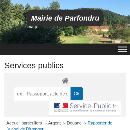
Mairie de Parfondru
image
Services publics
Accueil particuliers
Argent
Douane
Rapporter de
>
>
>
l'alcool de l'étranger