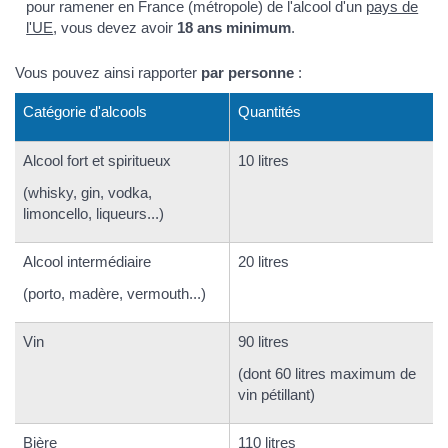
pour ramener en France (métropole) de l'alcool d'un
pays de
l'UE
, vous devez avoir
18 ans minimum
.
Vous pouvez ainsi rapporter
par personne
:
Catégorie d'alcools
Quantités
Alcool fort et spiritueux
10 litres
(whisky, gin, vodka,
limoncello, liqueurs...)
Alcool intermédiaire
20 litres
(porto, madère, vermouth...)
Vin
90 litres
(dont 60 litres maximum de
vin pétillant)
Bière
110 litres