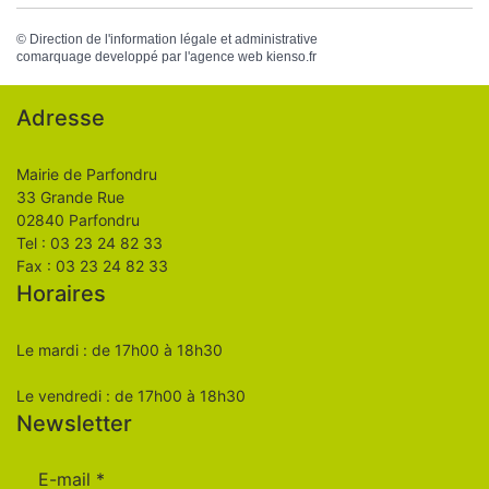
©
Direction de l'information légale et administrative
comarquage developpé par l'
agence web
kienso.fr
Adresse
Mairie de Parfondru
33 Grande Rue
02840 Parfondru
Tel : 03 23 24 82 33
Fax : 03 23 24 82 33
Horaires
Le mardi : de 17h00 à 18h30
Le vendredi : de 17h00 à 18h30
Newsletter
E-mail
*