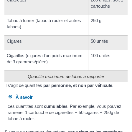
cartouche
Tabac à fumer (tabac à rouler et autres
250 g
tabacs)
Cigares
50 unités
Cigarillos (cigares d'un poids maximum
100 unités
de 3 grammes/pièce)
Quantité maximum de tabac à rapporter
Il s'agit de quantités
par personne, et non par véhicule
.
À savoir
ces quantités sont
cumulables
. Par exemple, vous pouvez
ramener 1 cartouche de cigarettes + 50 cigares + 250g de
tabac à rouler.
Si vous en rapportez davantage,
vous risquez les sanctions