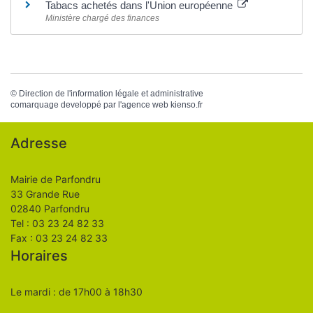
Tabacs achetés dans l'Union européenne
Ministère chargé des finances
©
Direction de l'information légale et administrative
comarquage developpé par l'
agence web
kienso.fr
Adresse
Mairie de Parfondru
33 Grande Rue
02840 Parfondru
Tel : 03 23 24 82 33
Fax : 03 23 24 82 33
Horaires
Le mardi : de 17h00 à 18h30