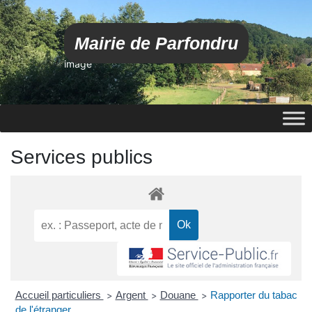
Mairie de Parfondru
image
Services publics
Accueil particuliers
Argent
Douane
Rapporter du tabac
>
>
>
de l'étranger