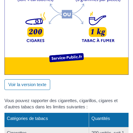
Voir la version texte
Vous pouvez rapporter des cigarettes, cigarillos, cigares et
d'autres tabacs dans les limites suivantes :
Catégories de tabacs
Quantités
Cigarettes
200 unités, soit 1