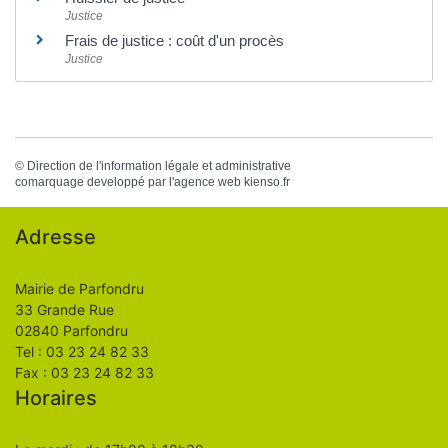
Justice
Frais de justice : coût d'un procès
Justice
©
Direction de l'information légale et administrative
comarquage developpé par l'
agence web
kienso.fr
Adresse
Mairie de Parfondru
33 Grande Rue
02840 Parfondru
Tel : 03 23 24 82 33
Fax : 03 23 24 82 33
Horaires