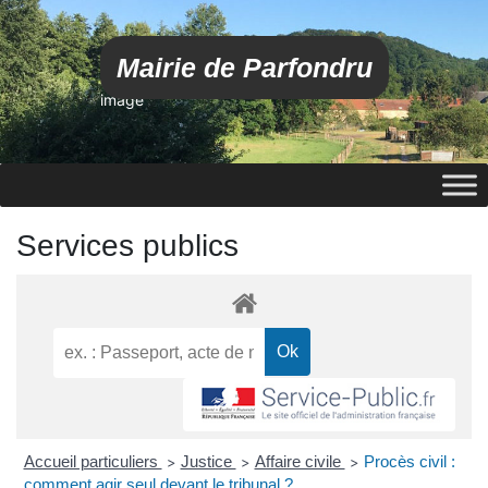
Mairie de Parfondru
image
Services publics
Accueil particuliers
Justice
Affaire civile
Procès civil :
>
>
>
comment agir seul devant le tribunal ?