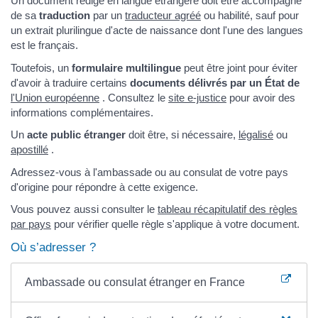
Un document rédigé en langue étrangère doit être accompagné
de sa
traduction
par un
traducteur agréé
ou habilité, sauf pour
un extrait plurilingue d'acte de naissance dont l'une des langues
est le français.
Toutefois, un
formulaire multilingue
peut être joint pour éviter
d'avoir à traduire certains
documents délivrés par un État de
l'Union européenne
. Consultez le
site e-justice
pour avoir des
informations complémentaires.
Un
acte public étranger
doit être, si nécessaire,
légalisé
ou
apostillé
.
Adressez-vous à l'ambassade ou au consulat de votre pays
d'origine pour répondre à cette exigence.
Vous pouvez aussi consulter le
tableau récapitulatif des règles
par pays
pour vérifier quelle règle s'applique à votre document.
Où s’adresser ?
Ambassade ou consulat étranger en France