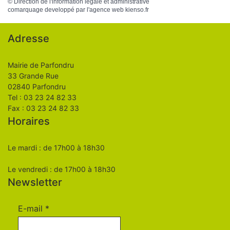
©
Direction de l'information légale et administrative
comarquage developpé par l'
agence web
kienso.fr
Adresse
Mairie de Parfondru
33 Grande Rue
02840 Parfondru
Tel : 03 23 24 82 33
Fax : 03 23 24 82 33
Horaires
Le mardi : de 17h00 à 18h30
Le vendredi : de 17h00 à 18h30
Newsletter
E-mail
*