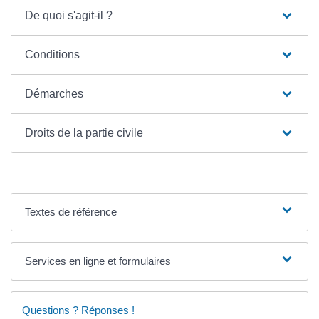
De quoi s'agit-il ?
Conditions
Démarches
Droits de la partie civile
Textes de référence
Services en ligne et formulaires
Questions ? Réponses !