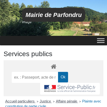
Mairie de Parfondru
image
Services publics
Accueil particuliers
Justice
Affaire pénale
Plainte avec
>
>
>
constitution de partie civile