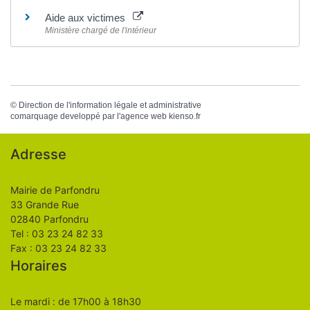
Aide aux victimes
Ministère chargé de l'intérieur
©
Direction de l'information légale et administrative
comarquage developpé par l'
agence web
kienso.fr
Adresse
Mairie de Parfondru
33 Grande Rue
02840 Parfondru
Tel : 03 23 24 82 33
Fax : 03 23 24 82 33
Horaires
Le mardi : de 17h00 à 18h30