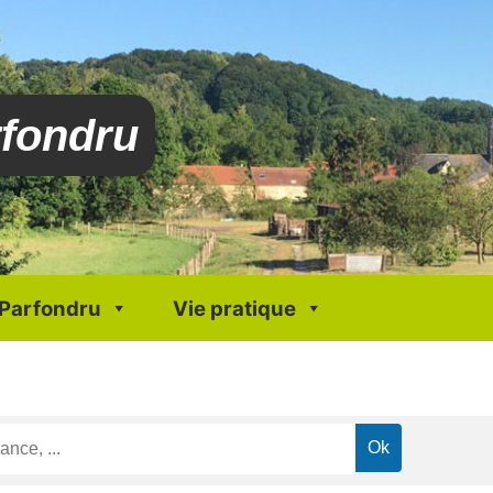
rfondru
 Parfondru
Vie pratique