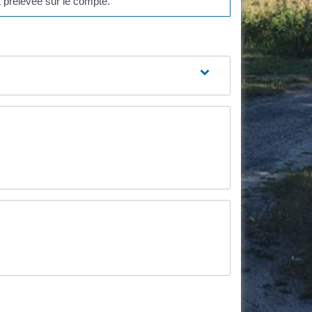
prélevée sur le compte.