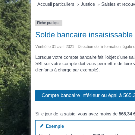
Accueil particuliers
Justice
Saisies et reco
>
>
Fiche pratique
Solde bancaire insaisissable
Vérifié le 01 avril 2021 - Direction de l'information légale
Lorsque votre compte bancaire fait l'objet d'une sa
SBI sur votre compte doit vous permettre de faire 
d'enfants à charge par exemple).
Compte bancaire inférieur ou égal à 565,
Si le jour de la saisie, vous avez moins de
565,34 
Exemple