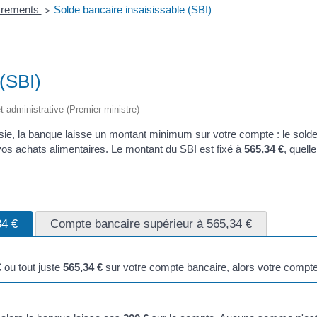
uvrements
Solde bancaire insaisissable (SBI)
>
 (SBI)
 et administrative (Premier ministre)
isie, la banque laisse un montant minimum sur votre compte : le solde
vos achats alimentaires. Le montant du SBI est fixé à
565,34 €
, quell
34 €
Compte bancaire supérieur à 565,34 €
€
ou tout juste
565,34 €
sur votre compte bancaire, alors votre compte e