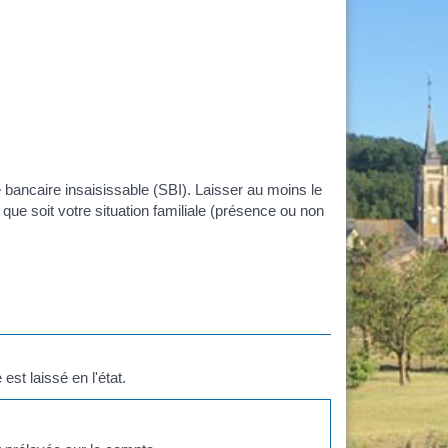
 bancaire insaisissable (SBI). Laisser au moins le
e que soit votre situation familiale (présence ou non
st laissé en l'état.