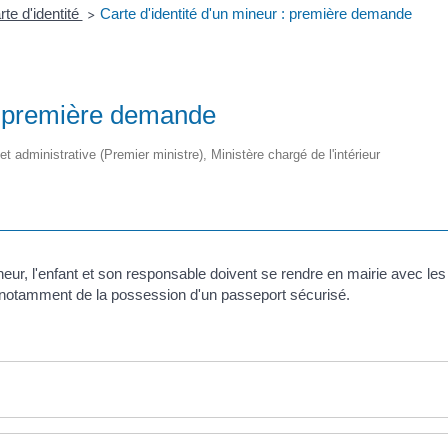
rte d'identité
Carte d'identité d'un mineur : première demande
>
 : première demande
e et administrative (Premier ministre), Ministère chargé de l'intérieur
neur, l'enfant et son responsable doivent se rendre en mairie avec le
et notamment de la possession d'un passeport sécurisé.