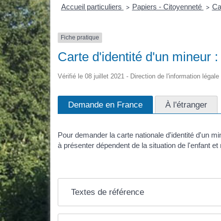
Accueil particuliers
Papiers - Citoyenneté
Ca
>
>
Fiche pratique
Carte d'identité d'un mineur
Vérifié le 08 juillet 2021 - Direction de l'information légal
Demande en France
À l'étranger
Pour demander la carte nationale d'identité d'un mi
à présenter dépendent de la situation de l'enfant 
Textes de référence