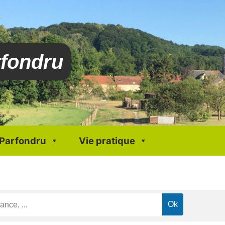
rfondru
 Parfondru
Vie pratique