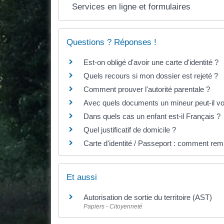
Services en ligne et formulaires
Questions ? Réponses !
Est-on obligé d'avoir une carte d'identité ?
Quels recours si mon dossier est rejeté ?
Comment prouver l'autorité parentale ?
Avec quels documents un mineur peut-il voy
Dans quels cas un enfant est-il Français ?
Quel justificatif de domicile ?
Carte d'identité / Passeport : comment remp
Et aussi
Autorisation de sortie du territoire (AST)
Papiers - Citoyenneté