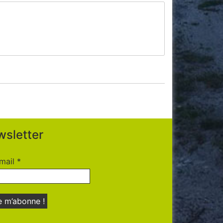
sletter
mail
*