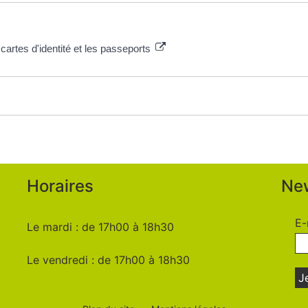
cartes d'identité et les passeports
Horaires
New
E-
Le mardi : de 17h00 à 18h30
Le vendredi : de 17h00 à 18h30