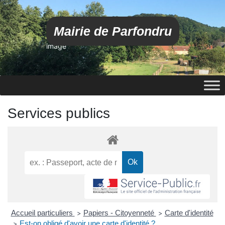
Mairie de Parfondru
image
Services publics
Accueil particuliers
Papiers - Citoyenneté
Carte d'identité
>
>
Est-on obligé d'avoir une carte d'identité ?
>