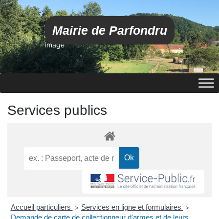
Mairie de Parfondru
image
Services publics
Accueil particuliers
Services en ligne et formulaires
>
>
Demande de carte de collectionneur d'armes et de leurs