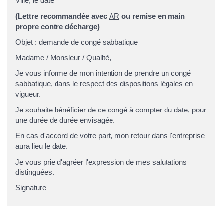
Ville
, le
date
(Lettre recommandée avec
AR
ou remise en main
propre contre décharge)
Objet : demande de congé sabbatique
Madame
/
Monsieur
/
Qualité
,
Je vous informe de mon intention de prendre un congé
sabbatique, dans le respect des dispositions légales en
vigueur.
Je souhaite bénéficier de ce congé à compter du
date
, pour
une durée de
durée envisagée
.
En cas d'accord de votre part, mon retour dans l'entreprise
aura lieu le
date
.
Je vous prie d'agréer l'expression de mes salutations
distinguées.
Signature