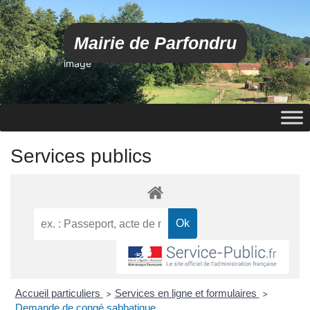
Mairie de Parfondru
image
Services publics
Accueil particuliers
Services en ligne et formulaires
>
>
Demande de congé sabbatique