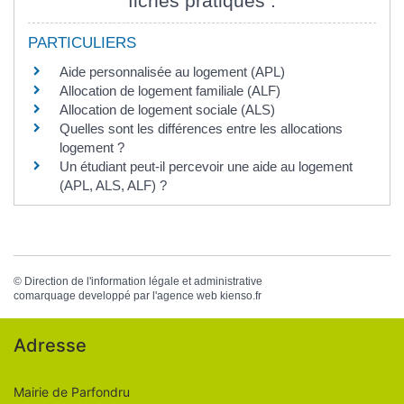
fiches pratiques :
PARTICULIERS
Aide personnalisée au logement (APL)
Allocation de logement familiale (ALF)
Allocation de logement sociale (ALS)
Quelles sont les différences entre les allocations
logement ?
Un étudiant peut-il percevoir une aide au logement
(APL, ALS, ALF) ?
©
Direction de l'information légale et administrative
comarquage developpé par l'
agence web
kienso.fr
Adresse
Mairie de Parfondru