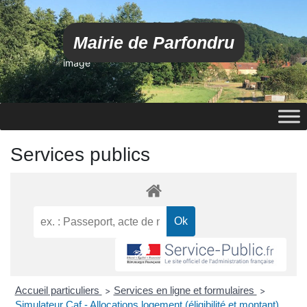
Mairie de Parfondru
image
Services publics
Accueil particuliers
Services en ligne et formulaires
>
>
Simulateur Caf - Allocations logement (éligibilité et montant)