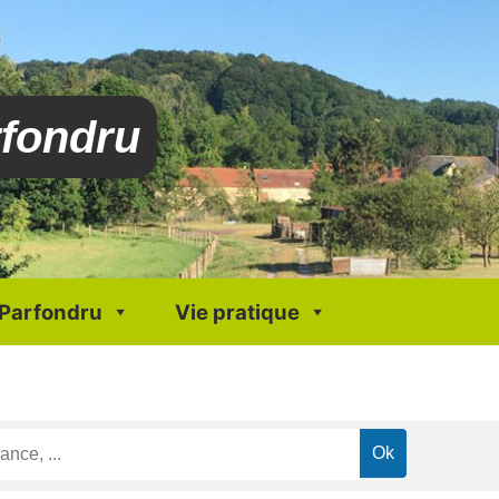
rfondru
 Parfondru
Vie pratique