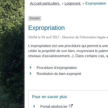
Accueil particuliers
Logement
Expropriation
>
>
Dossier
Expropriation
Vérifié le 04 avril 2017 - Direction de l'information légale
L'expropriation est une procédure qui permet à une p
céder la propriété de son bien, moyennant le paie
réseaux d'assainissement...). Dans certains cas, apr
Procédure d'expropriation
Restitution du bien exproprié
Pour en savoir plus
Portail géofoncier