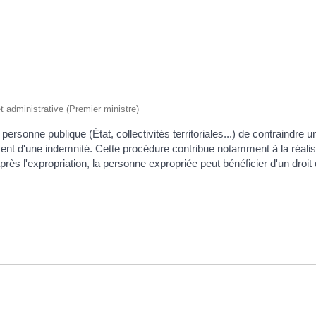
 et administrative (Premier ministre)
ersonne publique (État, collectivités territoriales...) de contraindre 
ment d'une indemnité. Cette procédure contribue notamment à la réali
ès l'expropriation, la personne expropriée peut bénéficier d'un droit d