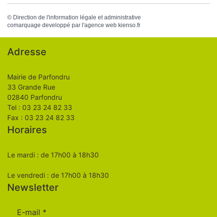
©
Direction de l'information légale et administrative
comarquage developpé par l'
agence web
kienso.fr
Adresse
Mairie de Parfondru
33 Grande Rue
02840 Parfondru
Tel : 03 23 24 82 33
Fax : 03 23 24 82 33
Horaires
Le mardi : de 17h00 à 18h30
Le vendredi : de 17h00 à 18h30
Newsletter
E-mail
*