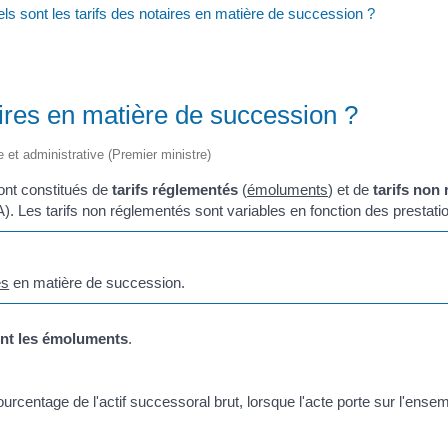
ls sont les tarifs des notaires en matière de succession ?
aires en matière de succession ?
le et administrative (Premier ministre)
ont constitués de
tarifs réglementés
(
émoluments
) et de
tarifs non
). Les tarifs non réglementés sont variables en fonction des prestati
es
en matière de succession.
nt les émoluments
.
rcentage de l'actif successoral brut, lorsque l'acte porte sur l'ense