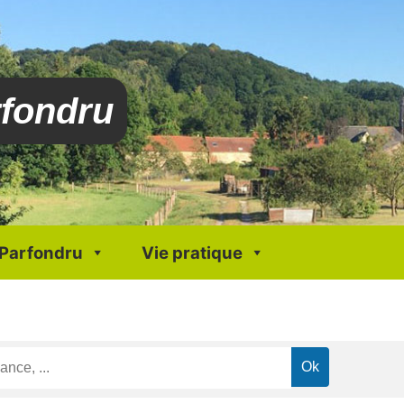
rfondru
 Parfondru
Vie pratique