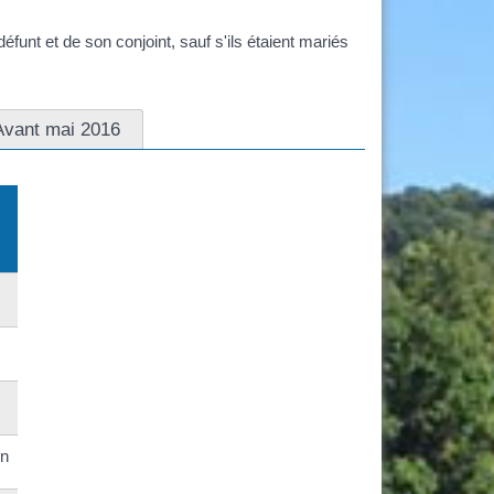
nt et de son conjoint, sauf s'ils étaient mariés
Avant mai 2016
en