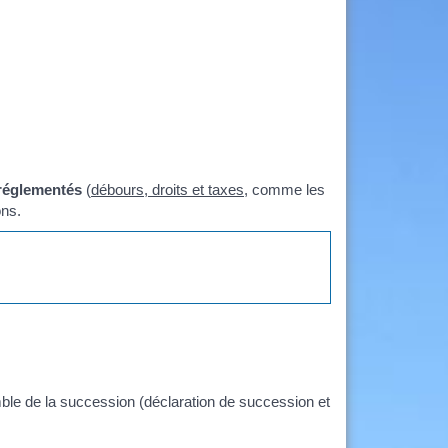
 réglementés
(
débours, droits et taxes
, comme les
ons.
mble de la succession (déclaration de succession et