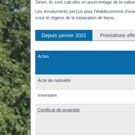
Sinon, ils sont calculés en pourcentage de la valeur
Les émoluments perçus pour l'établissement d'une d
sous le régime de la séparation de biens.
Depuis janvier 2021
Prestations eff
Actes
Acte de notoriété
Inventaire
Certificat de propriété