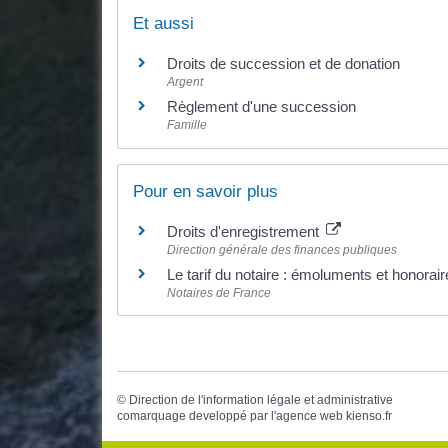
Et aussi
Droits de succession et de donation
Argent
Règlement d'une succession
Famille
Pour en savoir plus
Droits d'enregistrement
Direction générale des finances publiques
Le tarif du notaire : émoluments et honorai
Notaires de France
©
Direction de l'information légale et administrative
comarquage developpé par l'
agence web
kienso.fr