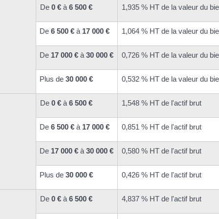
De
0 €
à
6 500 €
1,935 % HT de la valeur du bi
De
6 500 €
à
17 000 €
1,064 % HT de la valeur du bi
De
17 000 €
à
30 000 €
0,726 % HT de la valeur du bi
Plus de
30 000 €
0,532 % HT de la valeur du bi
De
0 €
à
6 500 €
1,548 % HT de l'actif brut
De
6 500 €
à
17 000 €
0,851 % HT de l'actif brut
De
17 000 €
à
30 000 €
0,580 % HT de l'actif brut
Plus de
30 000 €
0,426 % HT de l'actif brut
De
0 €
à
6 500 €
4,837 % HT de l'actif brut