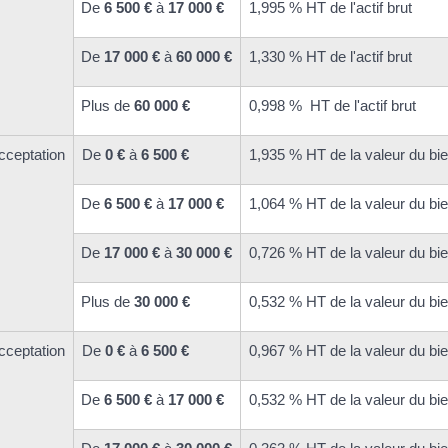
De
6 500 €
à
17 000 €
1,995 % HT de l'actif brut
De
17 000 €
à
60 000 €
1,330 % HT de l'actif brut
Plus de
60 000 €
0,998 % HT de l'actif brut
cceptation
De
0 €
à
6 500 €
1,935 % HT de la valeur du bi
De
6 500 €
à
17 000 €
1,064 % HT de la valeur du bi
De
17 000 €
à
30 000 €
0,726 % HT de la valeur du bi
Plus de
30 000 €
0,532 % HT de la valeur du bi
cceptation
De
0 €
à
6 500 €
0,967 % HT de la valeur du bi
De
6 500 €
à
17 000 €
0,532 % HT de la valeur du bi