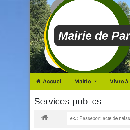
Mairie de Pa
Accueil
Mairie
Vivre à
Services publics