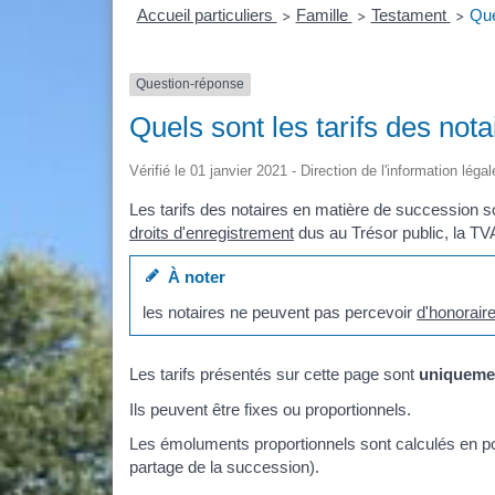
Accueil particuliers
Famille
Testament
Que
>
>
>
Question-réponse
Quels sont les tarifs des not
Vérifié le 01 janvier 2021 - Direction de l'information léga
Les tarifs des notaires en matière de succession s
droits d'enregistrement
dus au Trésor public, la TVA
À noter
les notaires ne peuvent pas percevoir
d'honorair
Les tarifs présentés sur cette page sont
uniqueme
Ils peuvent être fixes ou proportionnels.
Les émoluments proportionnels sont calculés en pou
partage de la succession).