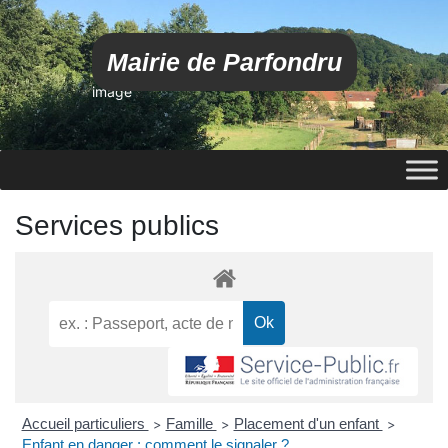
Mairie de Parfondru
image
Services publics
Accueil particuliers
Famille
Placement d'un enfant
>
>
>
Enfant en danger : comment le signaler ?