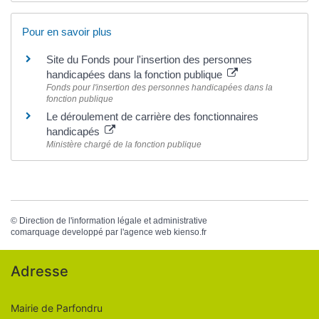
Pour en savoir plus
Site du Fonds pour l'insertion des personnes
handicapées dans la fonction publique
Fonds pour l'insertion des personnes handicapées dans la
fonction publique
Le déroulement de carrière des fonctionnaires
handicapés
Ministère chargé de la fonction publique
©
Direction de l'information légale et administrative
comarquage developpé par l'
agence web
kienso.fr
Adresse
Mairie de Parfondru