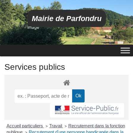
Mairie de Parfondru
image
Services publics
Accueil particuliers
Travail
Recrutement dans la fonction
>
>
publique
Recrutement d'une personne handicapée dans la
>