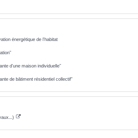
vation énergétique de l'habitat
ation"
te d'une maison individuelle"
e de bâtiment résidentiel collectif"
vaux...)