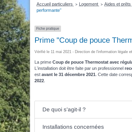
Accueil particuliers
Logement
Aides et prêts 
>
>
performante"
Fiche pratique
Prime "Coup de pouce Thermo
Vérifié le 11 mai 2021 - Direction de l'information légale e
La prime
Coup de pouce Thermostat avec régul
L'installation doit être faite par un professionnel
rec
est
avant le 31 décembre 2021
. Cette date corres
2022
.
De quoi s'agit-il ?
Installations concernées