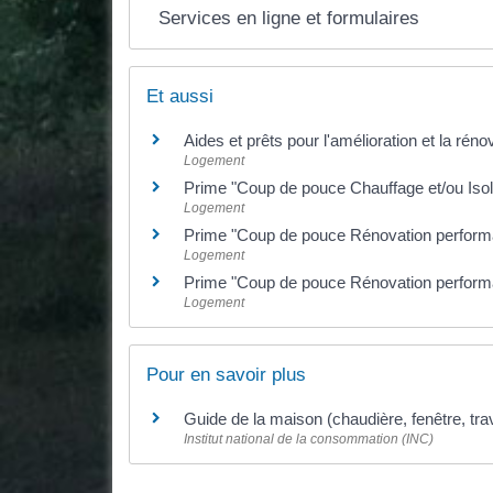
Services en ligne et formulaires
Et aussi
Aides et prêts pour l'amélioration et la réno
Logement
Prime "Coup de pouce Chauffage et/ou Isol
Logement
Prime "Coup de pouce Rénovation performan
Logement
Prime "Coup de pouce Rénovation performant
Logement
Pour en savoir plus
Guide de la maison (chaudière, fenêtre, tra
Institut national de la consommation (INC)