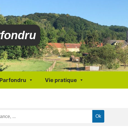
rfondru
 Parfondru
Vie pratique