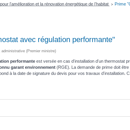
pour l'amélioration et la rénovation énergétique de l'habitat
Prime "
>
stat avec régulation performante"
t administrative (Premier ministre)
ation performante
est versée en cas d'installation d'un thermostat p
onnu garant environnement
(RGE). La demande de prime doit être f
pond à la date de signature du devis pour vos travaux d'installation.