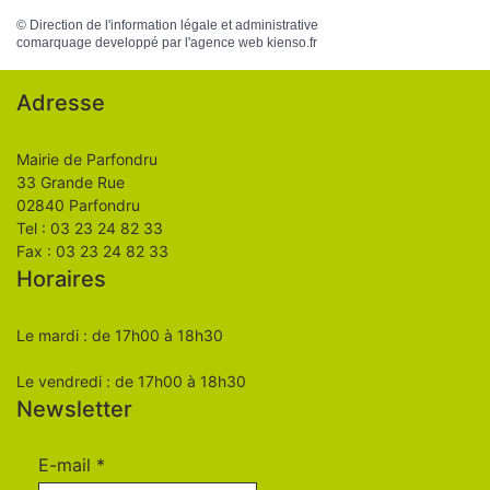
©
Direction de l'information légale et administrative
comarquage developpé par l'
agence web
kienso.fr
Adresse
Mairie de Parfondru
33 Grande Rue
02840 Parfondru
Tel : 03 23 24 82 33
Fax : 03 23 24 82 33
Horaires
Le mardi : de 17h00 à 18h30
Le vendredi : de 17h00 à 18h30
Newsletter
E-mail
*