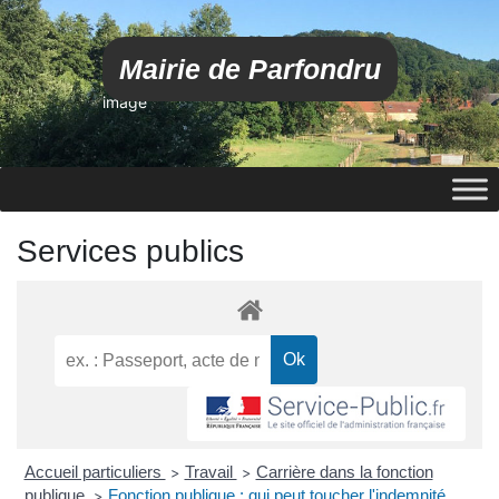
Mairie de Parfondru
image
Services publics
Accueil particuliers
Travail
Carrière dans la fonction
>
>
publique
Fonction publique : qui peut toucher l'indemnité
>