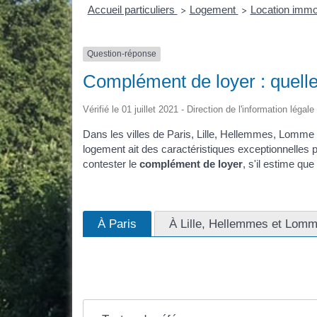
Accueil particuliers
Logement
Location immob
>
>
Question-réponse
Complément de loyer : quelle
Vérifié le 01 juillet 2021 - Direction de l'information légal
Dans les villes de Paris, Lille, Hellemmes, Lomme 
logement ait des caractéristiques exceptionnelles p
contester le
complément de loyer
, s'il estime que
À Paris
À Lille, Hellemmes et Lom