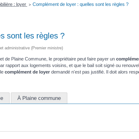
ilière : loyer
Complément de loyer : quelles sont les règles ?
>
s sont les règles ?
e et administrative (Premier ministre)
et de Plaine Commune, le propriétaire peut faire payer un
complémen
ar rapport aux logements voisins, et que le bail soit signé ou renouve
 le
complément de loyer
demandé n'est pas justifié. Il doit alors res
me
À Plaine commune