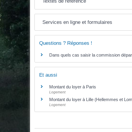
Textes de référence
Services en ligne et formulaires
Questions ? Réponses !
Dans quels cas saisir la commission départ
Et aussi
Montant du loyer à Paris
Logement
Montant du loyer à Lille (Hellemmes et L
Logement