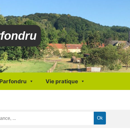
rfondru
 Parfondru
Vie pratique