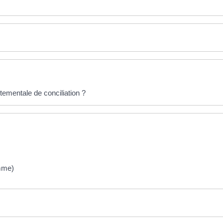
ementale de conciliation ?
omme)