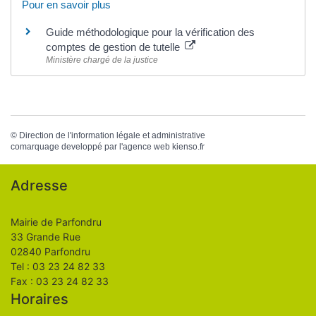
Pour en savoir plus
Guide méthodologique pour la vérification des
comptes de gestion de tutelle
Ministère chargé de la justice
©
Direction de l'information légale et administrative
comarquage developpé par l'
agence web
kienso.fr
Adresse
Mairie de Parfondru
33 Grande Rue
02840 Parfondru
Tel : 03 23 24 82 33
Fax : 03 23 24 82 33
Horaires