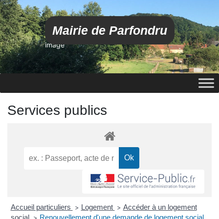
Mairie de Parfondru
image
Services publics
Accueil particuliers
Logement
Accéder à un logement
>
>
social
Renouvellement d'une demande de logement social
>