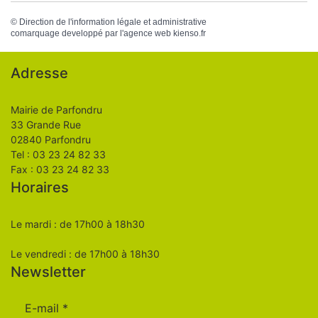
©
Direction de l'information légale et administrative
comarquage developpé par l'
agence web
kienso.fr
Adresse
Mairie de Parfondru
33 Grande Rue
02840 Parfondru
Tel : 03 23 24 82 33
Fax : 03 23 24 82 33
Horaires
Le mardi : de 17h00 à 18h30
Le vendredi : de 17h00 à 18h30
Newsletter
E-mail
*