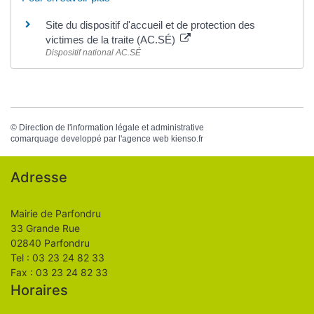
Site du dispositif d'accueil et de protection des
victimes de la traite (AC.SÉ)
Dispositif national AC.SÉ
©
Direction de l'information légale et administrative
comarquage developpé par l'
agence web
kienso.fr
Adresse
Mairie de Parfondru
33 Grande Rue
02840 Parfondru
Tel : 03 23 24 82 33
Fax : 03 23 24 82 33
Horaires