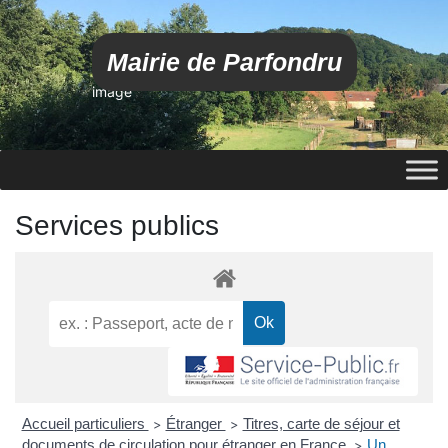
Mairie de Parfondru
image
Services publics
Accueil particuliers
Étranger
Titres, carte de séjour et
>
>
documents de circulation pour étranger en France
Un
>