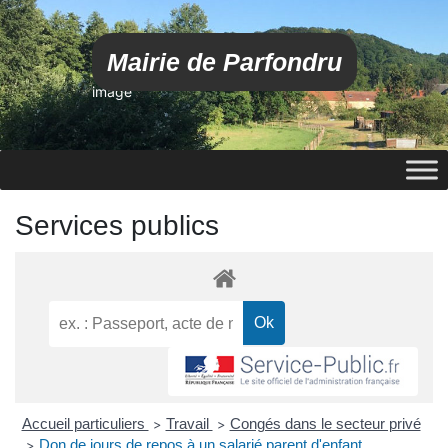
Mairie de Parfondru
image
Services publics
Accueil particuliers
Travail
Congés dans le secteur privé
>
>
Don de jours de repos à un salarié parent d'enfant
>