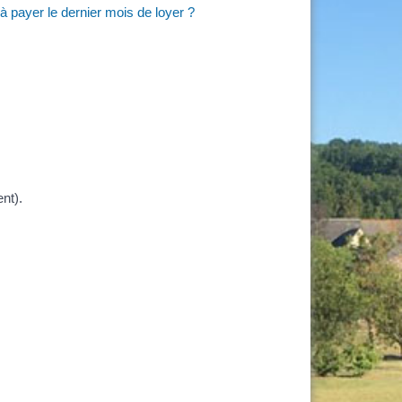
 à payer le dernier mois de loyer ?
nt).