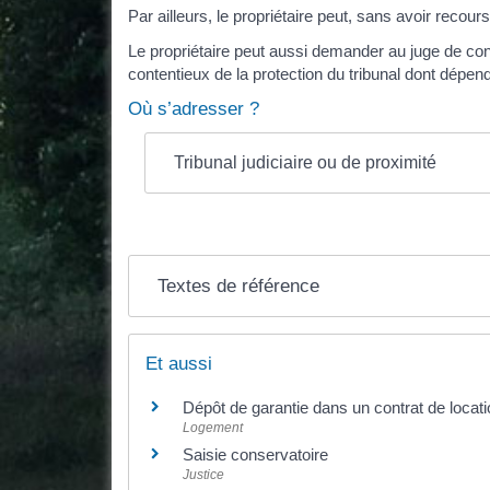
Par ailleurs, le propriétaire peut, sans avoir recour
Le propriétaire peut aussi demander au juge de conda
contentieux de la protection du tribunal dont dépen
Où s’adresser ?
Tribunal judiciaire ou de proximité
Textes de référence
Et aussi
Dépôt de garantie dans un contrat de locati
Logement
Saisie conservatoire
Justice