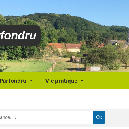
rfondru
 Parfondru
Vie pratique