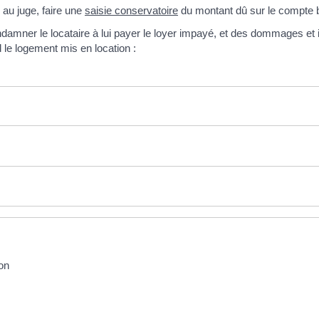
s au juge, faire une
saisie conservatoire
du montant dû sur le compte b
mner le locataire à lui payer le loyer impayé, et des dommages et inté
d le logement mis en location :
on