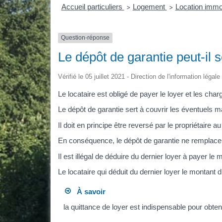
Accueil particuliers
Logement
Location immobi
>
>
Question-réponse
Le dépôt de garantie peut-il s
Vérifié le 05 juillet 2021 - Direction de l'information légal
Le locataire est obligé de payer le loyer et les char
Le dépôt de garantie sert à couvrir les éventuels
Il doit en principe être reversé par le propriétaire a
En conséquence, le dépôt de garantie ne remplace p
Il est illégal de déduire du dernier loyer à payer le
Le locataire qui déduit du dernier loyer le montant
À savoir
la quittance de loyer est indispensable pour obte