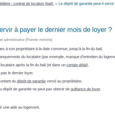
lière : contrat de location (bail)
Le dépôt de garantie peut-il servir
>
ervir à payer le dernier mois de loyer ?
e et administrative (Premier ministre)
ges à son propriétaire à la date convenue, jusqu'à la fin du bail.
 manquements du locataire (par exemple, manque d'entretien du logeme
u locataire après la fin du bail (et dans un
certain délai
).
as le dernier loyer.
 montant du
dépôt de garantie
versé au propriétaire.
 du dépôt de garantie ne peut pas obtenir de
quittance de loyer
.
nir une aide au logement.