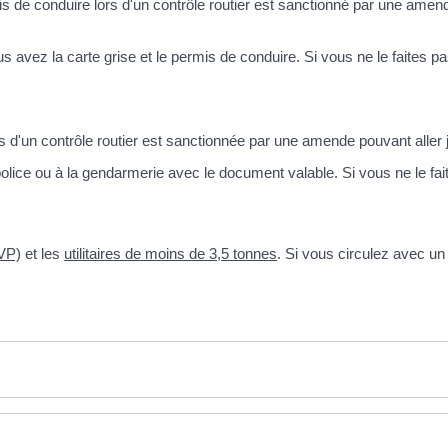
rmis de conduire lors d'un contrôle routier est sanctionné par une amen
s avez la carte grise et le permis de conduire. Si vous ne le faites 
rs d'un contrôle routier est sanctionnée par une amende pouvant aller
police ou à la gendarmerie avec le document valable. Si vous ne le f
(VP)
et les
utilitaires de moins de 3,5 tonnes
. Si vous circulez avec un