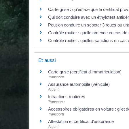
Carte grise : qu'est-ce que le certificat pro
Qui doit conduire avec un éthylotest antid
Peut-on conduire un scooter 3 roues ou un
Contrôle routier : quelle amende en cas d
Contrôle routier : quelles sanctions en cas
Et aussi
Carte grise (certificat d'immatriculation)
Transports
Assurance automobile (véhicule)
Argent
Infractions routières
Transports
Accessoires obligatoires en voiture : gilet de
Transports
Attestation et certificat d'assurance
Argent