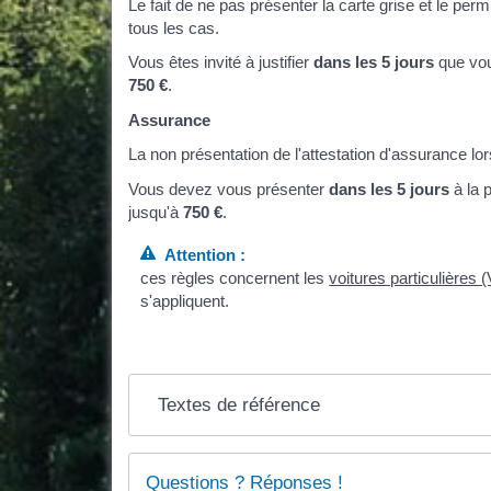
Le fait de ne pas présenter la carte grise et le pe
tous les cas.
Vous êtes invité à justifier
dans les 5 jours
que vou
750 €
.
Assurance
La non présentation de l'attestation d'assurance lo
Vous devez vous présenter
dans les 5 jours
à la 
jusqu'à
750 €
.
Attention :
ces règles concernent les
voitures particulières 
s'appliquent.
Textes de référence
Questions ? Réponses !