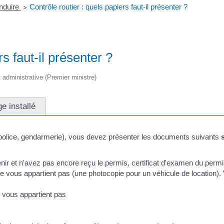
nduire
Contrôle routier : quels papiers faut-il présenter ?
>
rs faut-il présenter ?
et administrative (Premier ministre)
e installé
re (police, gendarmerie), vous devez présenter les documents suivants
enir et n'avez pas encore reçu le permis, certificat d'examen du per
ne vous appartient pas (une photocopie pour un véhicule de location).
e vous appartient pas