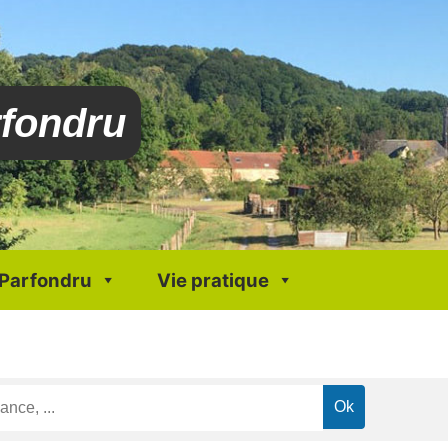
rfondru
 Parfondru
Vie pratique