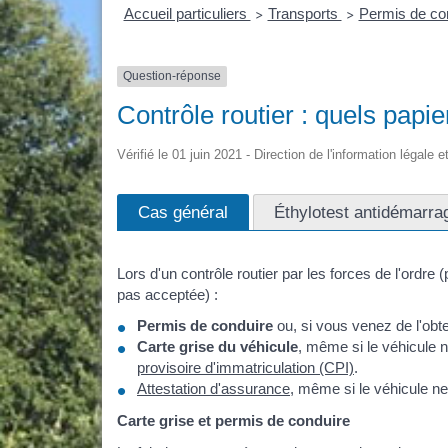
Accueil particuliers
Transports
Permis de co
>
>
Question-réponse
Contrôle routier : quels papie
Vérifié le 01 juin 2021 - Direction de l'information légale 
Cas général
Éthylotest antidémarrag
Lors d'un contrôle routier par les forces de l'ord
pas acceptée) :
Permis de conduire
ou, si vous venez de l'obt
Carte grise du véhicule
, même si le véhicule 
provisoire d'immatriculation (CPI)
.
Attestation d'assurance
, même si le véhicule n
Carte grise et permis de conduire