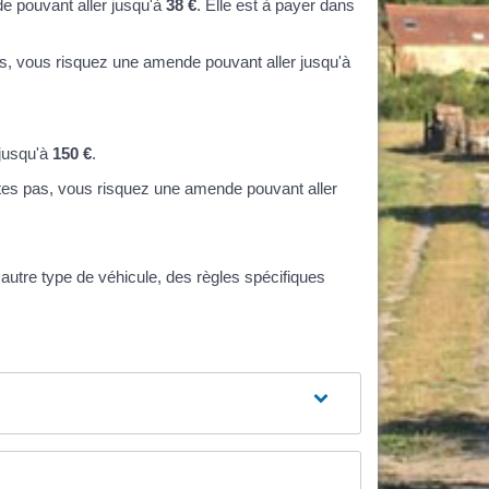
de pouvant aller jusqu'à
38 €
. Elle est à payer dans
pas, vous risquez une amende pouvant aller jusqu'à
 jusqu'à
150 €
.
aites pas, vous risquez une amende pouvant aller
 autre type de véhicule, des règles spécifiques