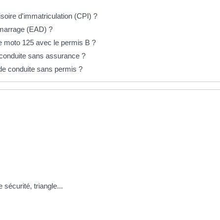
visoire d'immatriculation (CPI) ?
émarrage (EAD) ?
e moto 125 avec le permis B ?
e conduite sans assurance ?
 de conduite sans permis ?
 sécurité, triangle...