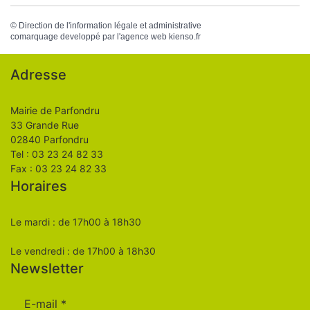
©
Direction de l'information légale et administrative
comarquage developpé par l'
agence web
kienso.fr
Adresse
Mairie de Parfondru
33 Grande Rue
02840 Parfondru
Tel : 03 23 24 82 33
Fax : 03 23 24 82 33
Horaires
Le mardi : de 17h00 à 18h30
Le vendredi : de 17h00 à 18h30
Newsletter
E-mail
*