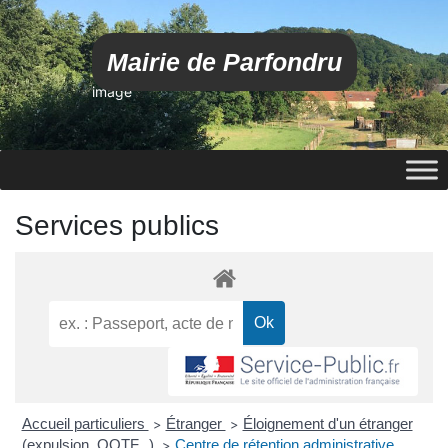
Mairie de Parfondru
image
Services publics
Accueil particuliers
Étranger
Éloignement d'un étranger
>
>
(expulsion, OQTF...)
Centre de rétention administrative
>