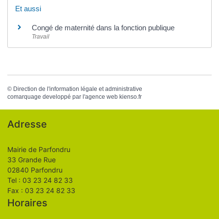
Et aussi
Congé de maternité dans la fonction publique
Travail
©
Direction de l'information légale et administrative
comarquage developpé par l'
agence web
kienso.fr
Adresse
Mairie de Parfondru
33 Grande Rue
02840 Parfondru
Tel : 03 23 24 82 33
Fax : 03 23 24 82 33
Horaires