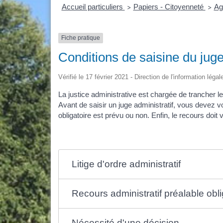
Accueil particuliers
Papiers - Citoyenneté
Ag
>
>
Fiche pratique
Conditions de saisine du juge
Vérifié le 17 février 2021 - Direction de l'information léga
La justice administrative est chargée de trancher les
Avant de saisir un juge administratif, vous devez v
obligatoire est prévu ou non. Enfin, le recours doit vi
Litige d'ordre administratif
Recours administratif préalable obl
Nécessité d'une décision