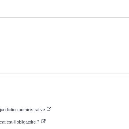
uridiction administrative
at est-il obligatoire ?