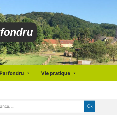
rfondru
 Parfondru
Vie pratique