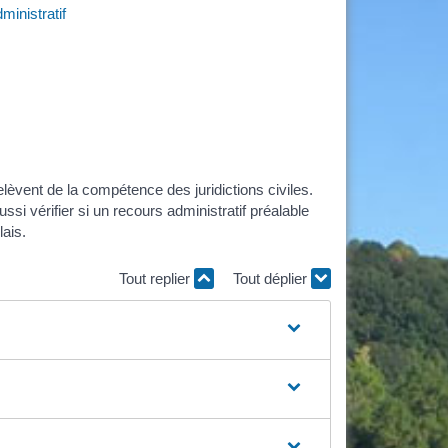
ministratif
relèvent de la compétence des juridictions civiles.
si vérifier si un recours administratif préalable
lais.
Tout replier
Tout déplier