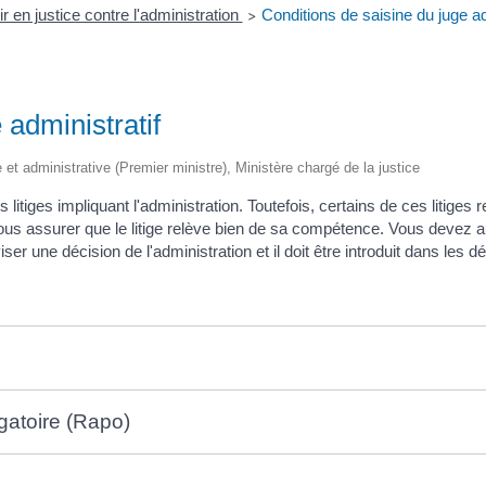
ir en justice contre l'administration
Conditions de saisine du juge ad
>
 administratif
le et administrative (Premier ministre), Ministère chargé de la justice
 litiges impliquant l'administration. Toutefois, certains de ces litiges 
ous assurer que le litige relève bien de sa compétence. Vous devez aus
ser une décision de l'administration et il doit être introduit dans les dé
igatoire (Rapo)