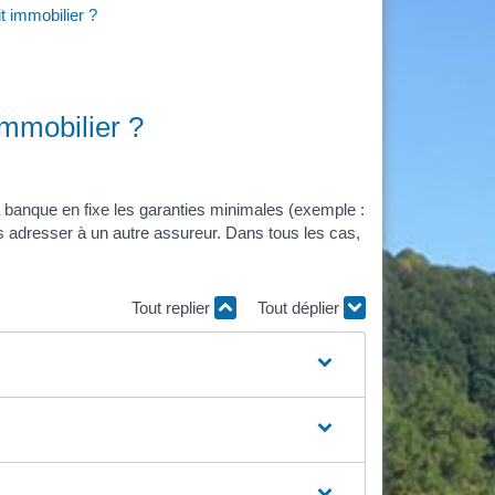
 immobilier ?
immobilier ?
 banque en fixe les garanties minimales (exemple :
us adresser à un autre assureur. Dans tous les cas,
Tout replier
Tout déplier