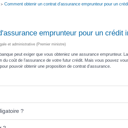
Comment obtenir un contrat d'assurance emprunteur pour un crédit
>
'assurance emprunteur pour un crédit 
gale et administrative (Premier ministre)
la banque peut exiger que vous obteniez une assurance emprunteur. La
tion du coût de l'assurance de votre futur crédit. Mais vous pouvez vo
our pouvoir obtenir une proposition de contrat d'assurance.
igatoire ?
r ?