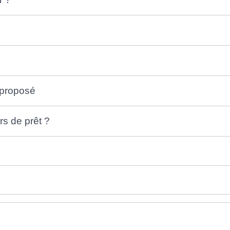
 proposé
s de prêt ?