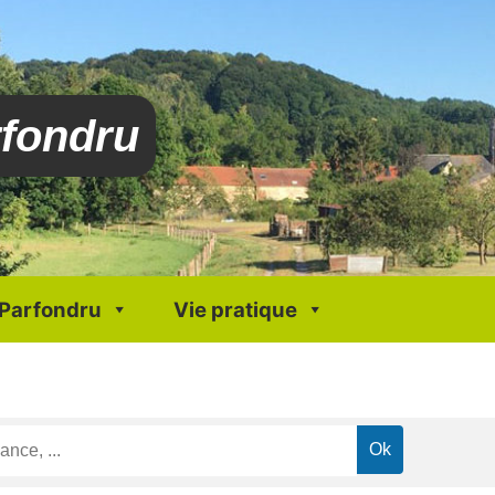
rfondru
 Parfondru
Vie pratique