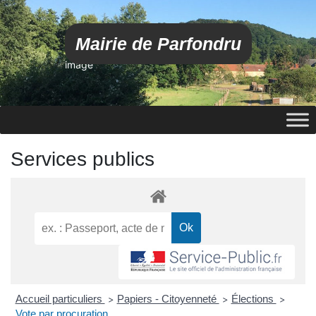
Mairie de Parfondru
image
Services publics
Accueil particuliers
Papiers - Citoyenneté
Élections
>
>
>
Vote par procuration