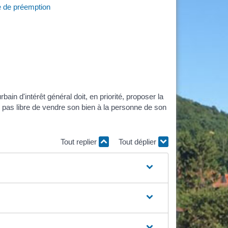
e de préemption
in d'intérêt général doit, en priorité, proposer la
nc pas libre de vendre son bien à la personne de son
Tout replier
Tout déplier