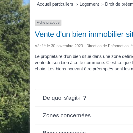
Accueil particuliers
Logement
Droit de prée
>
>
Fiche pratique
Vente d'un bien immobilier s
Vérifié le 30 novembre 2020 - Direction de l'information lé
Le propriétaire d'un bien situé dans une zone défin
vente de son bien à cette commune. C'est ce que l
choix. Les biens pouvant être préemptés sont les ma
De quoi s'agit-il ?
Zones concernées
Biens concernés