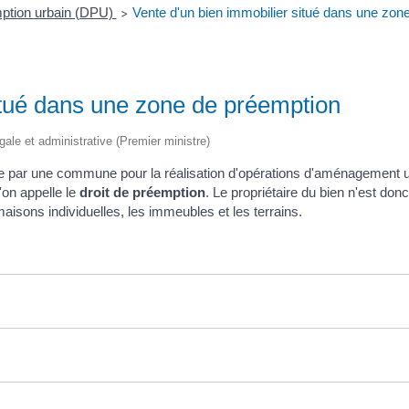
mption urbain (DPU)
Vente d'un bien immobilier situé dans une zon
>
itué dans une zone de préemption
gale et administrative (Premier ministre)
ie par une commune pour la réalisation d'opérations d'aménagement urba
'on appelle le
droit de préemption
. Le propriétaire du bien n'est do
isons individuelles, les immeubles et les terrains.