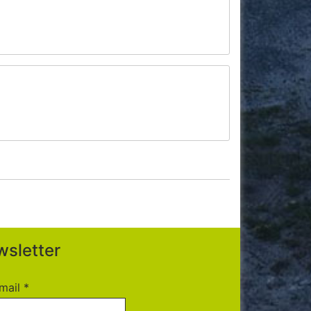
sletter
mail
*