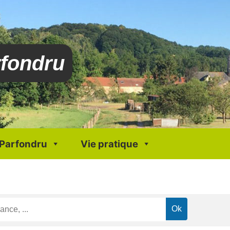
rfondru
 Parfondru
Vie pratique