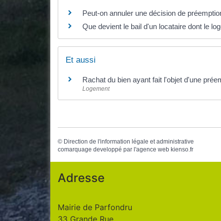
Peut-on annuler une décision de préempti
Que devient le bail d'un locataire dont le 
Et aussi
Rachat du bien ayant fait l'objet d'une prée
Logement
©
Direction de l'information légale et administrative
comarquage developpé par l'
agence web
kienso.fr
Adresse
Mairie de Parfondru
33 Grande Rue