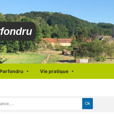
rfondru
 Parfondru
Vie pratique