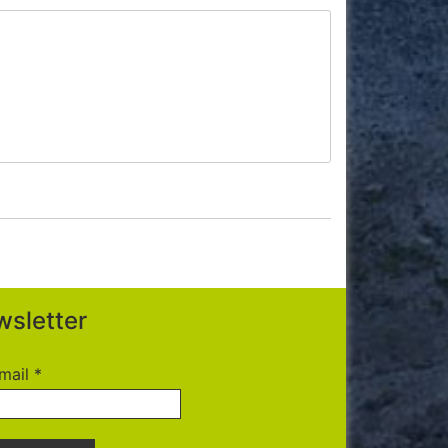
sletter
mail
*