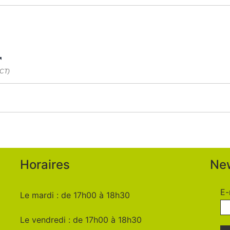
NCT)
Horaires
New
E-
Le mardi : de 17h00 à 18h30
Le vendredi : de 17h00 à 18h30