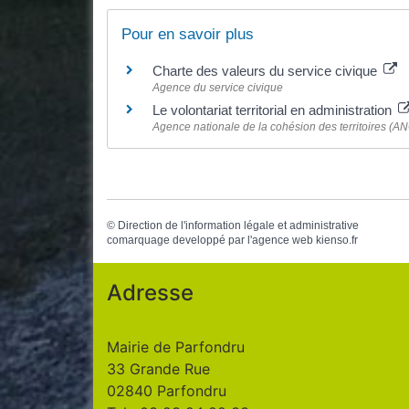
Pour en savoir plus
Charte des valeurs du service civique
Agence du service civique
Le volontariat territorial en administration
Agence nationale de la cohésion des territoires (A
©
Direction de l'information légale et administrative
comarquage developpé par l'
agence web
kienso.fr
Adresse
Mairie de Parfondru
33 Grande Rue
02840 Parfondru