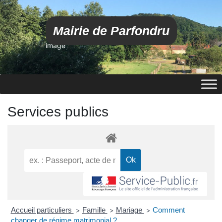
Mairie de Parfondru
image
Services publics
Accueil particuliers
Famille
Mariage
Comment
>
>
>
changer de régime matrimonial ?