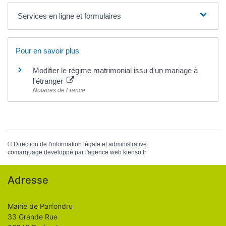
Services en ligne et formulaires
Pour en savoir plus
Modifier le régime matrimonial issu d'un mariage à
l'étranger
Notaires de France
©
Direction de l'information légale et administrative
comarquage developpé par l'
agence web
kienso.fr
Adresse
Mairie de Parfondru
33 Grande Rue