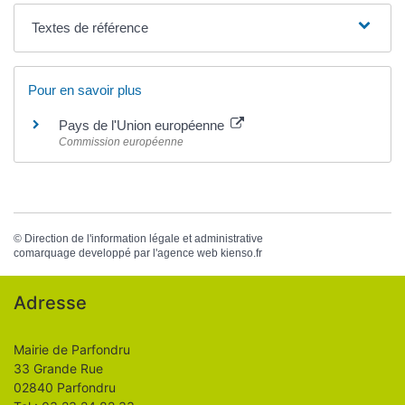
Textes de référence
Pour en savoir plus
Pays de l'Union européenne
Commission européenne
©
Direction de l'information légale et administrative
comarquage developpé par l'
agence web
kienso.fr
Adresse
Mairie de Parfondru
33 Grande Rue
02840 Parfondru