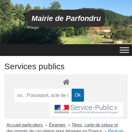
Mairie de Parfondru
image
Services publics
Accueil particuliers
Étranger
Titres, carte de séjour et
>
>
documents de circulation pour étranger en France
Peut-on
>