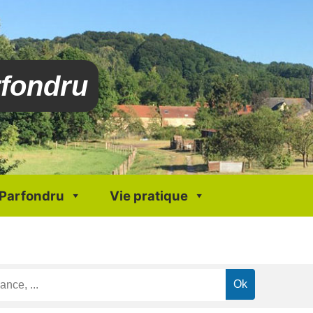
rfondru
 Parfondru
Vie pratique