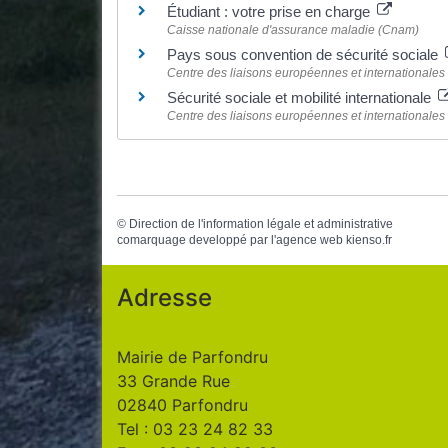
Étudiant : votre prise en charge
Caisse nationale d'assurance maladie (Cnam)
Pays sous convention de sécurité sociale
Centre des liaisons européennes et internationales 
Sécurité sociale et mobilité internationale
Centre des liaisons européennes et internationales 
©
Direction de l'information légale et administrative
comarquage developpé par l'
agence web
kienso.fr
Adresse
Mairie de Parfondru
33 Grande Rue
02840 Parfondru
Tel : 03 23 24 82 33