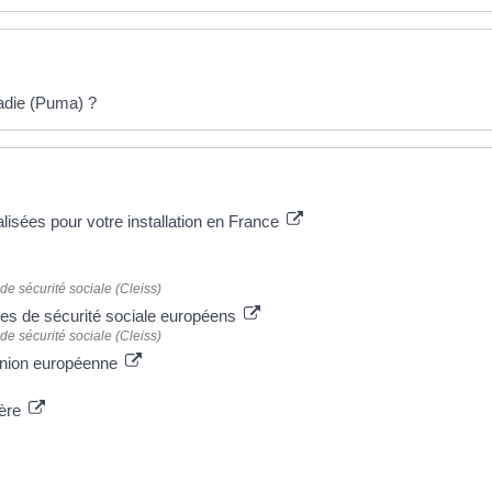
ladie (Puma) ?
isées pour votre installation en France
de sécurité sociale (Cleiss)
mes de sécurité sociale européens
de sécurité sociale (Cleiss)
'Union européenne
ière