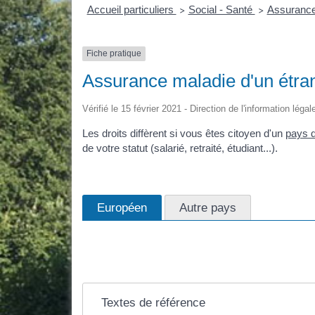
Accueil particuliers
Social - Santé
Assurance
>
>
Fiche pratique
Assurance maladie d'un étra
Vérifié le 15 février 2021 - Direction de l'information léga
Les droits diffèrent si vous êtes citoyen d'un
pays 
de votre statut (salarié, retraité, étudiant...).
Européen
Autre pays
Textes de référence