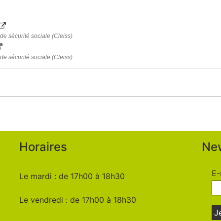
de sécurité sociale (Cleiss)
de sécurité sociale (Cleiss)
Horaires
New
E-
Le mardi : de 17h00 à 18h30
Le vendredi : de 17h00 à 18h30