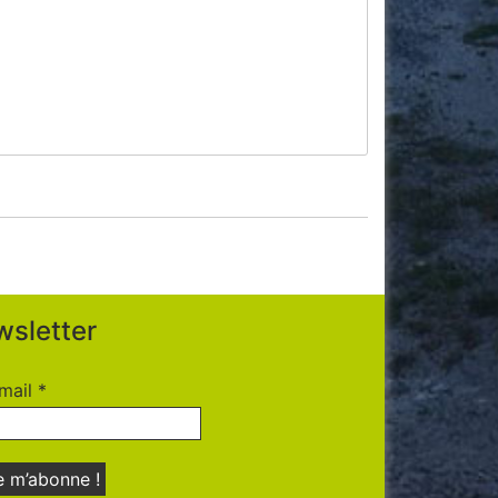
sletter
mail
*