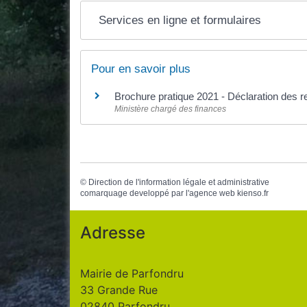
Services en ligne et formulaires
Pour en savoir plus
Brochure pratique 2021 - Déclaration des
Ministère chargé des finances
©
Direction de l'information légale et administrative
comarquage developpé par l'
agence web
kienso.fr
Adresse
Mairie de Parfondru
33 Grande Rue
02840 Parfondru