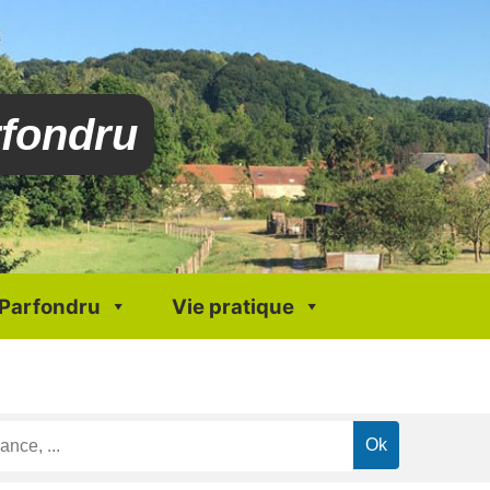
rfondru
 Parfondru
Vie pratique