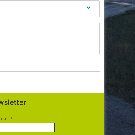
sletter
mail
*