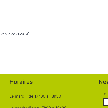
 revenus de 2020
Horaires
New
E-
Le mardi : de 17h00 à 18h30
Le vendredi : de 17h00 à 18h30