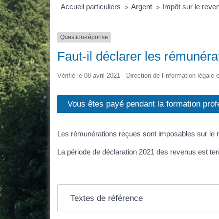
Accueil particuliers
Argent
Impôt sur le reven
>
>
Question-réponse
Faut-il déclarer les rémunéra
Vérifié le 08 avril 2021 - Direction de l'information légale
Vous êtes payé pendant la formation prof
Les rémunérations reçues sont imposables sur le 
La période de déclaration 2021 des revenus est ter
Textes de référence