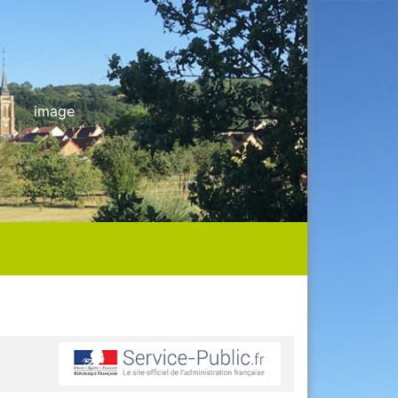
image