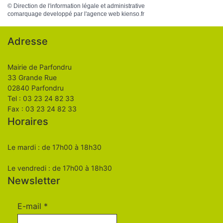
©
Direction de l'information légale et administrative
comarquage developpé par l'
agence web
kienso.fr
Adresse
Mairie de Parfondru
33 Grande Rue
02840 Parfondru
Tel : 03 23 24 82 33
Fax : 03 23 24 82 33
Horaires
Le mardi : de 17h00 à 18h30
Le vendredi : de 17h00 à 18h30
Newsletter
E-mail
*