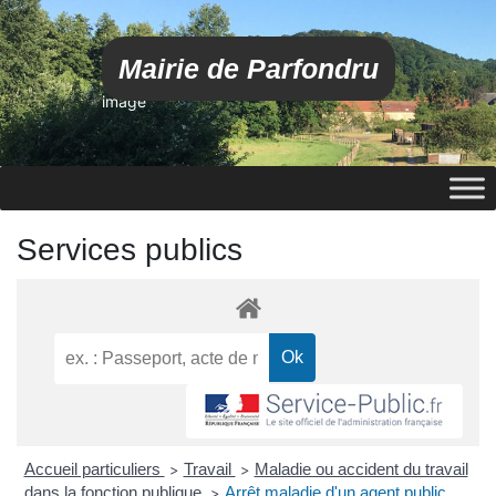
Mairie de Parfondru
image
Services publics
Accueil particuliers
Travail
Maladie ou accident du travail
>
>
dans la fonction publique
Arrêt maladie d'un agent public
>