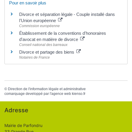
Pour en savoir plus
Divorce et séparation légale - Couple installé dans
l'Union européenne
Commission européenne
Établissement de la conventions d'honoraires
d'avocat en matière de divorce
Conseil national des barreaux
Divorce et partage des biens
Notaires de France
©
Direction de l'information légale et administrative
comarquage developpé par l'
agence web
kienso.fr
Adresse
Mairie de Parfondru
33 Grande Rue