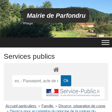
Mairie de Parfondru
image
Services publics
Accueil particuliers
Famille
Divorce, séparation de corps
>
>
Divorce pour acceptation du principe de la rupture du
>