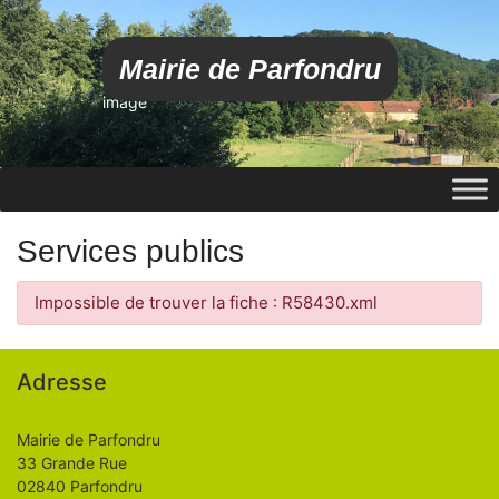
Mairie de Parfondru
image
Services publics
Impossible de trouver la fiche : R58430.xml
Adresse
Mairie de Parfondru
33 Grande Rue
02840 Parfondru