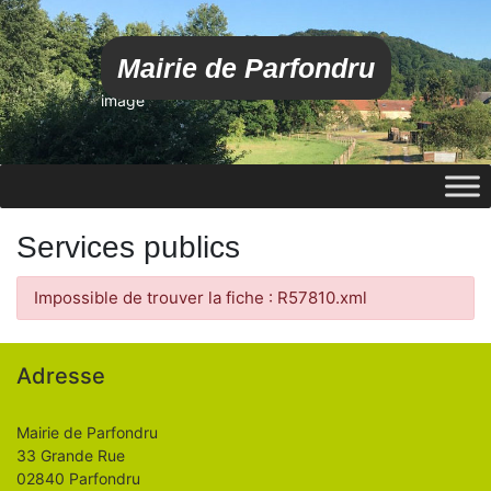
Mairie de Parfondru
image
Services publics
Impossible de trouver la fiche : R57810.xml
Adresse
Mairie de Parfondru
33 Grande Rue
02840 Parfondru