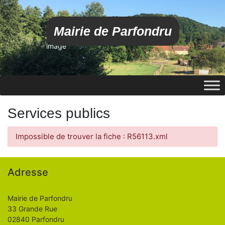
Mairie de Parfondru
image
Services publics
Impossible de trouver la fiche : R56113.xml
Adresse
Mairie de Parfondru
33 Grande Rue
02840 Parfondru