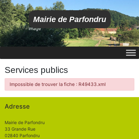
Mairie de Parfondru
image
Services publics
Impossible de trouver la fiche : R49433.xml
Adresse
Mairie de Parfondru
33 Grande Rue
02840 Parfondru