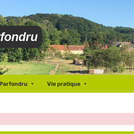
rfondru
 Parfondru
Vie pratique