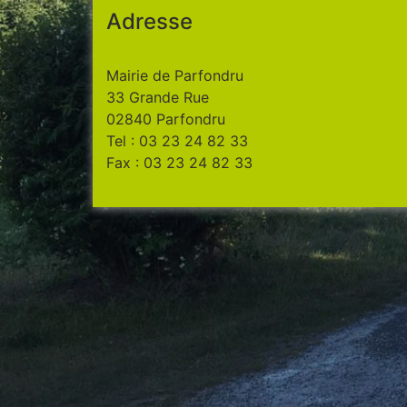
Adresse
Mairie de Parfondru
33 Grande Rue
02840 Parfondru
Tel : 03 23 24 82 33
Fax : 03 23 24 82 33