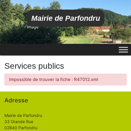
Mairie de Parfondru
image
Services publics
Impossible de trouver la fiche : R47012.xml
Adresse
Mairie de Parfondru
33 Grande Rue
02840 Parfondru