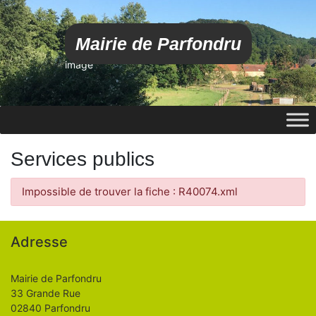
Mairie de Parfondru
image
Services publics
Impossible de trouver la fiche : R40074.xml
Adresse
Mairie de Parfondru
33 Grande Rue
02840 Parfondru