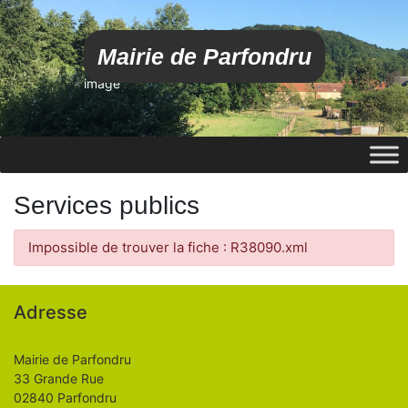
Mairie de Parfondru
image
Services publics
Impossible de trouver la fiche : R38090.xml
Adresse
Mairie de Parfondru
33 Grande Rue
02840 Parfondru