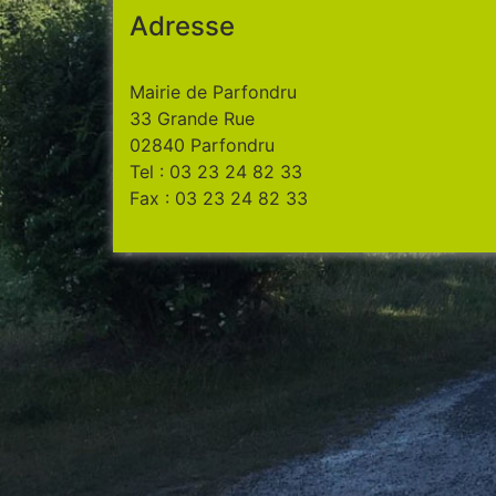
Adresse
Mairie de Parfondru
33 Grande Rue
02840 Parfondru
Tel : 03 23 24 82 33
Fax : 03 23 24 82 33