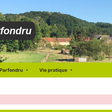
rfondru
 Parfondru
Vie pratique